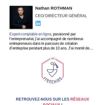
Nathan ROTHMAN
CEO/ DIRECTEUR GÉNÉRAL
Expert-comptable en ligne
, passionné par
l’entreprenariat, j’ai accompagné de nombreux
entrepreneurs dans le parcours de création
d’entreprise pendant plus de 10 ans. J’ai monté de
nombreuses startups à succès et souhaite me
concentrer dans le développement et l’expérience
utilisateur au sein des Tricolores.
RETROUVEZ-NOUS SUR LES
RÉSEAUX
SOCIAUX
!