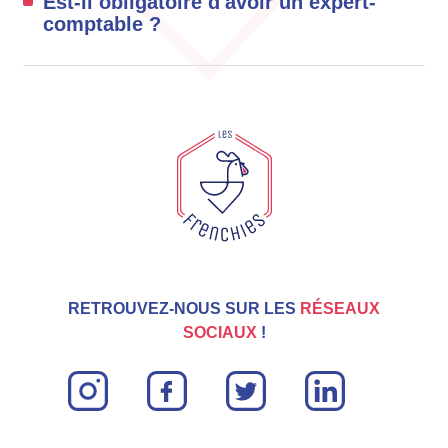
Est-il obligatoire d'avoir un expert-
comptable ?
RETROUVEZ-NOUS SUR LES
RÉSEAUX
SOCIAUX
!
instagram
facebook
twitter
linkin