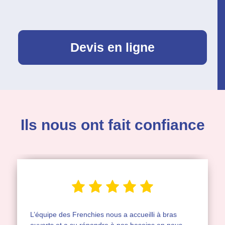
Devis en ligne
Ils nous ont fait confiance
L’équipe des Frenchies nous a accueilli à bras