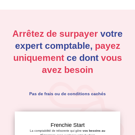
Arrêtez de surpayer
votre
expert comptable,
payez
uniquement
ce dont
vous
avez besoin
Pas de frais ou de conditions cachés
Frenchie Start
La comptabilité de trésorerie qui gère
vos besoins au