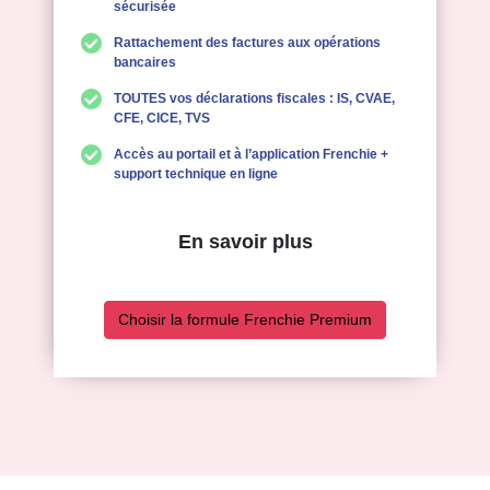
sécurisée
Rattachement des factures aux opérations
bancaires
TOUTES vos déclarations fiscales : IS, CVAE,
CFE, CICE, TVS
Accès au portail et à l’application Frenchie +
support technique en ligne
En savoir plus
Choisir la formule Frenchie Premium