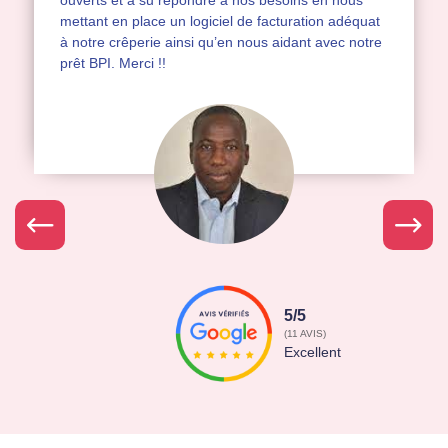
ouverts et a su répondre à nos besoins en nous
mettant en place un logiciel de facturation adéquat
à notre crêperie ainsi qu’en nous aidant avec notre
prêt BPI. Merci !!
5/5
(11 AVIS)
Excellent