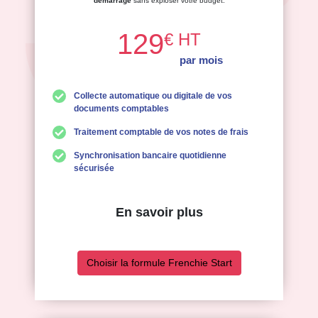
démarrage
sans exploser votre budget.
129
€ HT
par mois
Collecte automatique ou digitale de vos
documents comptables
Traitement comptable de vos notes de frais
Synchronisation bancaire quotidienne
sécurisée
En savoir plus
Choisir la formule Frenchie Start