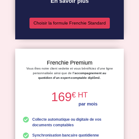
En savoir plus
Choisir la formule Frenchie Standard
Frenchie Premium
Vous êtes notre client vedette et vous bénéficiez d’une ligne
personnalisée ainsi que de
l’accompagnement au
quotidien d’un expert-comptable diplômé.
169
€ HT
par mois
Collecte automatique ou digitale de vos
documents comptables
Synchronisation bancaire quotidienne