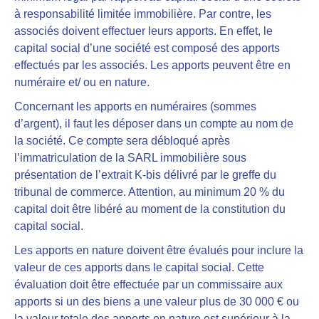
à responsabilité limitée immobilière. Par contre, les
associés doivent effectuer leurs apports. En effet, le
capital social d’une société est composé des apports
effectués par les associés. Les apports peuvent être en
numéraire et/ ou en nature.
Concernant
les apports en numéraires (sommes
d’argent), il faut les déposer dans un compte au nom de
la société
. Ce compte sera débloqué après
l’immatriculation de la SARL immobilière sous
présentation de l’extrait K-bis délivré par le greffe du
tribunal de commerce. Attention, au minimum 20 % du
capital doit être libéré au moment de la constitution du
capital social.
Les apports en nature doivent être évalués pour inclure la
valeur de ces apports dans le capital social
. Cette
évaluation doit être effectuée par un commissaire aux
apports si un des biens a une valeur plus de 30 000 € ou
la valeur totale des apports en nature est supérieur à la