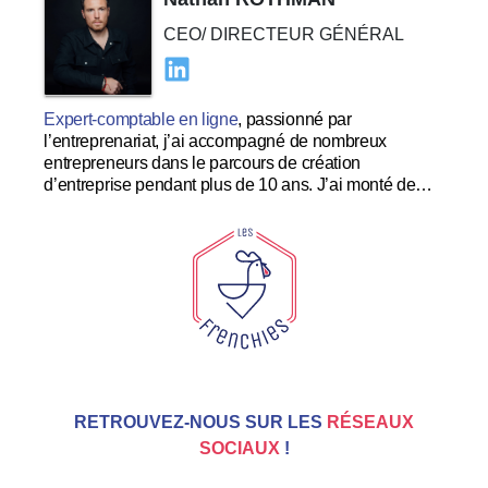
CEO/ DIRECTEUR GÉNÉRAL
Expert-comptable en ligne
, passionné par
l’entreprenariat, j’ai accompagné de nombreux
entrepreneurs dans le parcours de création
d’entreprise pendant plus de 10 ans. J’ai monté de
nombreuses startups à succès et souhaite me
concentrer dans le développement et l’expérience
utilisateur au sein des Tricolores.
RETROUVEZ-NOUS SUR LES
RÉSEAUX
SOCIAUX
!