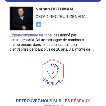
Nathan ROTHMAN
CEO/ DIRECTEUR GÉNÉRAL
Expert-comptable en ligne
, passionné par
l’entreprenariat, j’ai accompagné de nombreux
entrepreneurs dans le parcours de création
d’entreprise pendant plus de 10 ans. J’ai monté de
nombreuses startups à succès et souhaite me
concentrer dans le développement et l’expérience
utilisateur au sein des Tricolores.
RETROUVEZ-NOUS SUR LES
RÉSEAUX