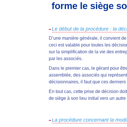
forme le siège s
Le début de la procédure : la déci
D’une manière générale, il convient d
ceci est valable pour toutes les décisi
sur la simplification de la vie des entre
par les associés.
Dans le premier cas, le gérant pour être
assemblée, des associés qui représente
décisionnaires, il faut que ces dernier
En tout cas,
cette prise de décision do
de siège à son lieu initial vers un autre
La procédure concernant la modif