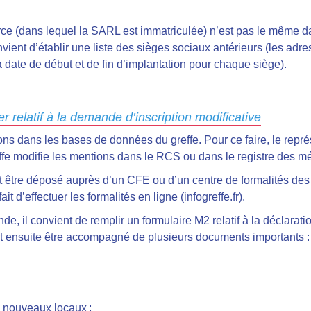
rce (dans lequel la SARL est immatriculée) n’est pas le même d
onvient d’établir une liste des sièges sociaux antérieurs (les ad
a date de début et de fin d’implantation pour chaque siège).
er relatif à la demande d’inscription modificative
ations dans les bases de données du greffe. Pour ce faire, le rep
fe modifie les mentions dans le RCS ou dans le registre des mé
it être déposé auprès d’un CFE ou d’un centre de formalités des
fait d’effectuer les formalités en ligne (infogreffe.fr).
e, il convient de remplir un formulaire M2 relatif à la déclarati
it ensuite être accompagné de plusieurs documents importants :
ux nouveaux locaux ;