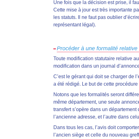
Une fois que la décision est prise, il f
Cette mise à jour est très importante p
les statuts
. Il ne faut pas oublier d’écr
représentant légal).
Procéder à une formalité relative 
Toute modification statutaire relative
modification
dans un journal d’annonc
C’est le gérant qui doit se charger de l
a été rédigé. Le but de cette procédure
Notons que
les formalités seront diffé
même département, une seule annonce se
transfert s’opère dans un département 
l’ancienne adresse, et l’autre dans celu
Dans tous les cas,
l’avis doit comporte
l’ancien siège et celle du nouveau greff