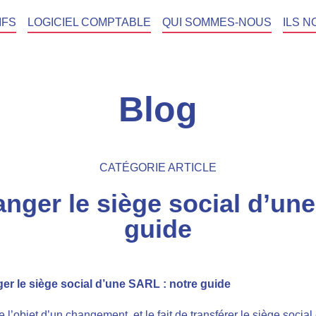
IFS
LOGICIEL COMPTABLE
QUI SOMMES-NOUS
ILS N
Blog
CATÉGORIE ARTICLE
ger le siège social d’une
guide
 le siège social d’une SARL : notre guide
re l’objet d’un changement, et le fait de transférer le siège socia