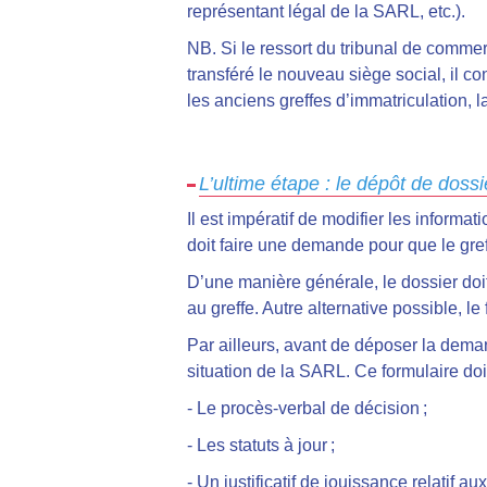
représentant légal de la SARL, etc.).
NB. Si le ressort du tribunal de comme
transféré le nouveau siège social, il c
les anciens greffes d’immatriculation, l
L’ultime étape : le dépôt de dossi
Il est impératif de modifier les inform
doit
faire une demande pour que le gref
D’une manière générale,
le dossier do
au greffe
. Autre alternative possible, le 
Par ailleurs, avant de déposer la demand
situation de la SARL. Ce formulaire do
-
Le procès-verbal de décision ;
- Les statuts à jour ;
- Un justificatif de jouissance relatif a