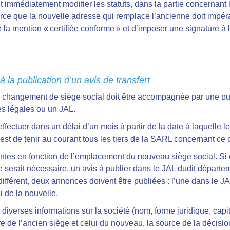
aut immédiatement modifier les statuts, dans la partie concernant
arce que la nouvelle adresse qui remplace l’ancienne doit impér
ire la mention « certifiée conforme » et d’imposer une signature à
à la publication d’un avis de transfert
 au changement de siège social doit être accompagnée par une pu
es légales ou un JAL
.
’effectuer dans un délai d’un mois à partir de la date à laquelle 
 est de
tenir au courant tous les tiers de la SARL concernant ce
rentes en fonction de l’emplacement du nouveau siège social
. Si
rait nécessaire, un avis à publier dans le JAL dudit départeme
différent, deux annonces doivent être publiées : l’une dans le 
i de la nouvelle.
r diverses informations sur la société
(nom, forme juridique, capit
e de l’ancien siège et celui du nouveau, la source de la décision