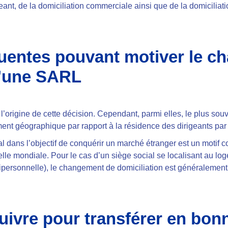
eant, de la domiciliation commerciale ainsi que de la domiciliati
quentes pouvant motiver le 
d’une SARL
origine de cette décision. Cependant, parmi elles, le plus souv
nt géographique par rapport à la résidence des dirigeants
par
al dans l’objectif de
conquérir un marché étranger
est un motif c
lle mondiale. Pour le cas d’un siège social se localisant au log
ersonnelle), le changement de domiciliation est généralement
ivre pour transférer en bon