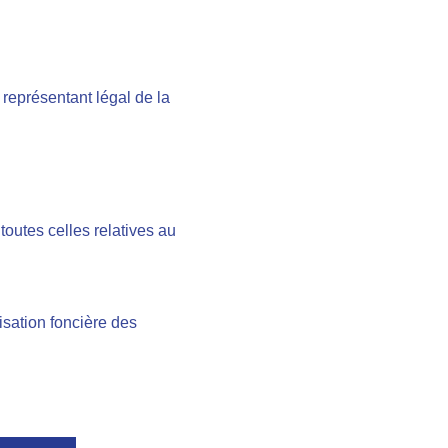
représentant légal de la
outes celles relatives au
isation foncière des