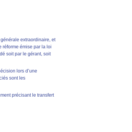
énérale extraordinaire, et
e réforme émise par la loi
 soit par le gérant, soit
décision lors d’une
ciés sont les
ent précisant le transfert