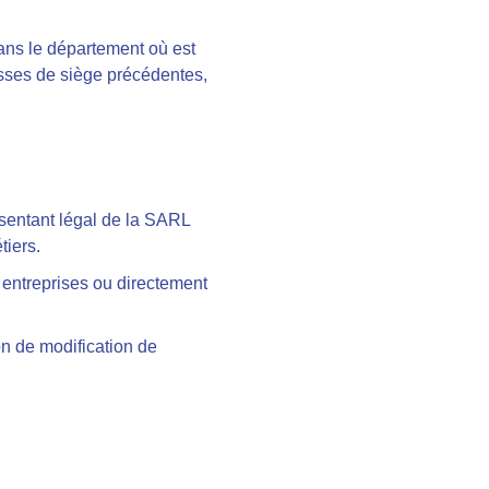
ans le département où est
resses de siège précédentes,
résentant légal de la SARL
tiers
.
 entreprises ou directement
on de modification de