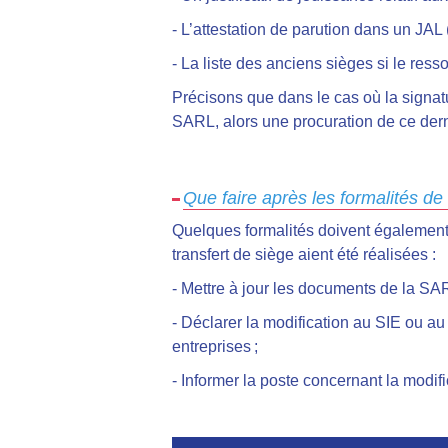
- L’attestation de parution dans un JAL 
- La liste des anciens sièges si le ress
Précisons que dans le cas où la signat
SARL, alors une procuration de ce dern
Que faire après les formalités de 
Quelques formalités doivent également 
transfert de siège aient été réalisées :
-
Mettre à jour les documents de la SARL
- Déclarer la modification au SIE ou au
entreprises ;
- Informer la poste concernant la modif