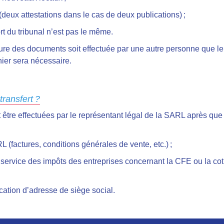
(deux attestations dans le cas de deux publications) ;
ort du tribunal n’est pas le même.
ure des documents soit effectuée par une autre personne que le 
ier sera nécessaire.
transfert ?
être effectuées par le représentant légal de la SARL après que t
 (factures, conditions générales de vente, etc.) ;
 service des impôts des entreprises concernant la CFE ou la cot
ication d’adresse de siège social.