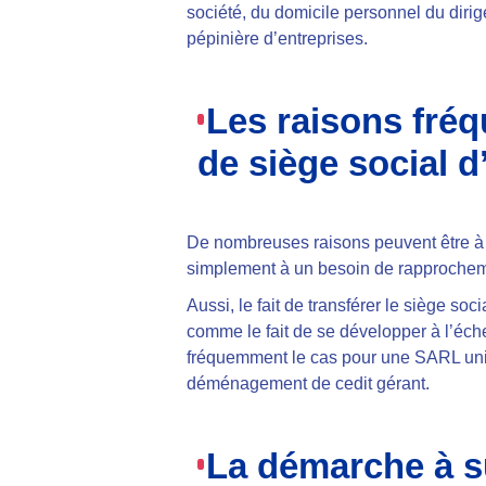
société, du domicile personnel du dirig
pépinière d’entreprises.
Les raisons fré
de siège social 
De nombreuses raisons peuvent être à l’
simplement à
un besoin de rapprocheme
Aussi, le fait de transférer le siège soci
comme le fait de se développer à l’éche
fréquemment le cas pour une SARL unip
déménagement de cedit gérant
.
La démarche à su