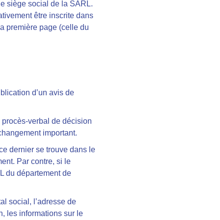
 le siège social de la SARL.
ativement être inscrite dans
 la première page (celle du
blication d’un avis de
le procès-verbal de décision
 changement important.
 ce dernier se trouve dans le
nt. Par contre, si le
JAL du département de
al social, l’adresse de
, les informations sur le