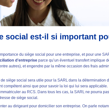
e social est-il si important p
l’importance du siège social pour une entreprise, et pour une SAR
iliation d'entreprise
parce qu’un éventuel transfert implique 
 entre autres), et engendre par la même occasion des frais admin
de siège social sera utile pour la SARL dans la
détermination d
ment compétent ainsi que pour savoir la loi qui lui sera applicable
.
s’immatriculer au RCS.
Dans tous les cas, la SARL ne pourra pas 
resse de siège social.
nter
au dirigeant pour domicilier son entreprise. On parle notam