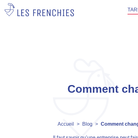
TAR
Comment chan
Accueil
>
Blog
>
Comment changer
Il faut savoir qu’une entreprise peut fai