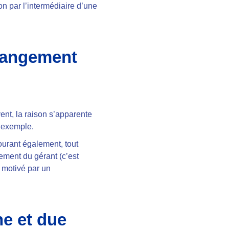
on par l’intermédiaire d’une
changement
ent, la raison s’apparente
 exemple.
ourant également, tout
ement du gérant (c’est
 motivé par un
ne et due