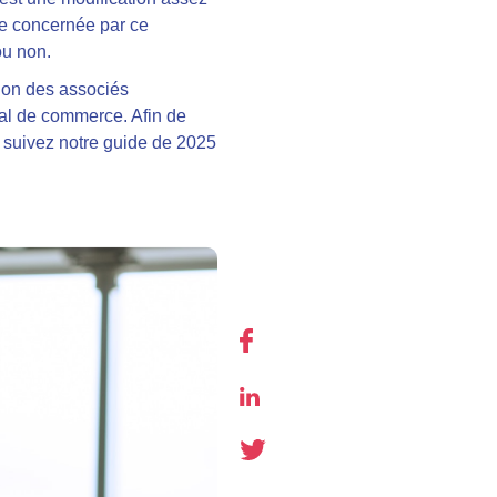
re concernée par ce
ou non.
ation des associés
nal de commerce. Afin de
 suivez notre guide de 2025