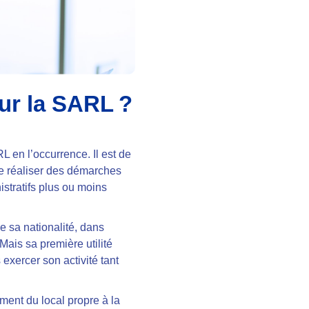
our la SARL ?
L en l’occurrence. Il est de
de réaliser des démarches
istratifs plus ou moins
e sa nationalité, dans
 Mais sa première utilité
exercer son activité tant
ment du local propre à la