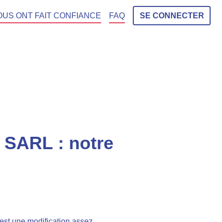
OUS ONT FAIT CONFIANCE
FAQ
SE CONNECTER
 SARL : notre
l est une modification assez