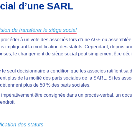
ocial d’une SARL
sion de transférer le siège social
e
procéder à un vote des associés lors d’une AGE
ou assemblée g
ons impliquant la modification des statuts. Cependant, depuis un
prises,
le changement de siège social peut simplement être décidé
 le seul décisionnaire à condition que les associés ratifient sa 
nt plus de la moitié des parts sociales de la SARL. Si les asso
s détiennent plus de 50 % des parts sociales.
it impérativement être consignée dans un procès-verbal,
un docum
 endroit.
ication des statuts