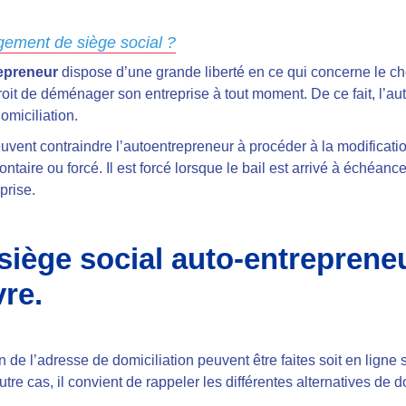
gement de siège social ?
epreneur
dispose d’une grande liberté en ce qui concerne le cho
droit de déménager son entreprise à tout moment. De ce fait, l’a
domiciliation.
uvent contraindre l’autoentrepreneur à procéder à la modificat
ontaire ou forcé. Il est forcé lorsque le bail est arrivé à échéance
prise.
ège social auto-entrepreneu
re.
n de l’adresse de domiciliation peuvent être faites soit en ligne s
utre cas, il convient de rappeler les différentes alternatives de 