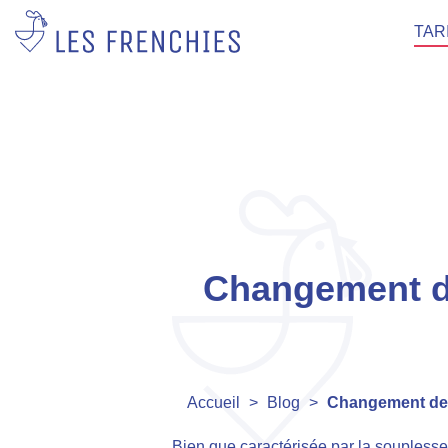
TAR
Changement de
Accueil
>
Blog
>
Changement de s
Bien que caractérisée par la souplesse 