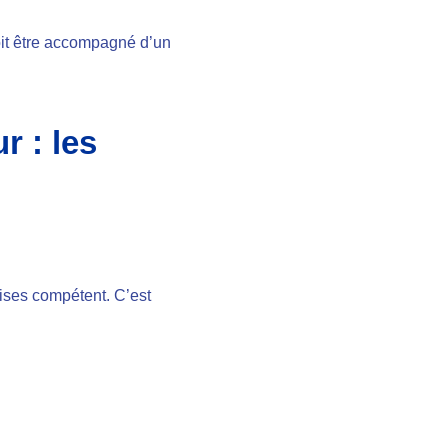
oit être accompagné d’un
r : les
ises compétent. C’est