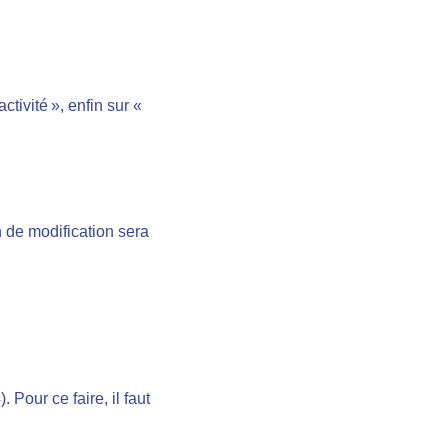
ctivité », enfin sur «
n de modification sera
our ce faire, il faut