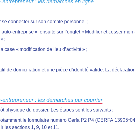
-entrepreneur : les démarches en ligne
:
t se connecter sur son compte personnel ;
auto-entreprise », ensuite sur l’onglet « Modifier et cesser mon a
» ;
a case « modification de lieu d’activité » ;
tif de domiciliation et une pièce d’identité valide. La déclaratio
-entrepreneur : les démarches par courrier
pôt physique du dossier. Les étapes sont les suivants :
 notamment le formulaire numéro Cerfa P2 P4 (CERFA 13905*04). P
r les sections 1, 9, 10 et 11.