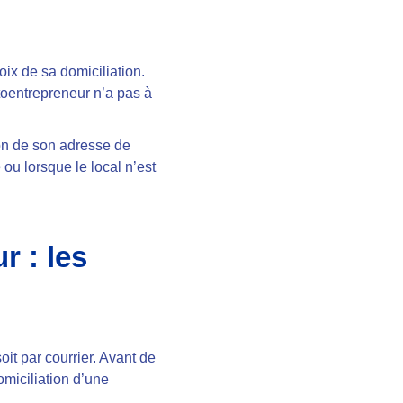
ix de sa domiciliation.
utoentrepreneur n’a pas à
ion de son adresse de
 ou lorsque le local n’est
r : les
oit par courrier. Avant de
domiciliation d’une