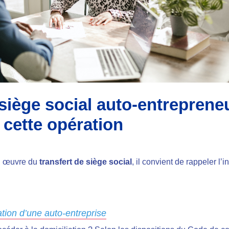
ège social auto-entrepreneu
à cette opération
en œuvre du
transfert de siège social
, il convient de rappeler l’i
iation d’une auto-entreprise