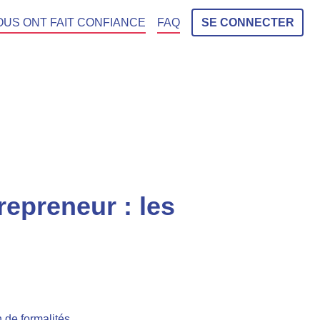
OUS ONT FAIT CONFIANCE
FAQ
SE CONNECTER
epreneur : les
n de formalités