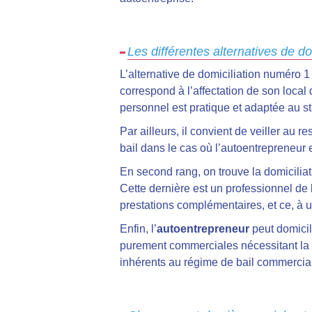
Les différentes alternatives de d
L’alternative de domiciliation numéro 1 
correspond à l’affectation de son local 
personnel est pratique et adaptée au st
Par ailleurs, il convient de veiller au r
bail dans le cas où l’autoentrepreneur e
En second rang, on trouve la domiciliat
Cette dernière est un professionnel de la
prestations complémentaires, et ce, à un
Enfin, l’
autoentrepreneur
peut domicil
purement commerciales nécessitant la ré
inhérents au régime de bail commercial