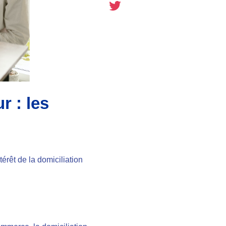
r : les
ntérêt de la domiciliation