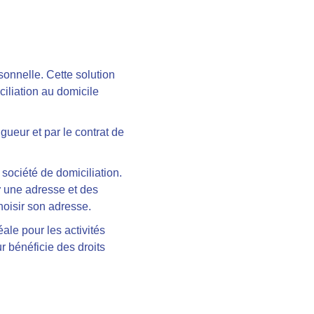
sonnelle. Cette solution
ciliation au domicile
igueur et par le contrat de
société de domiciliation.
r
une adresse et des
choisir son adresse.
ale pour les activités
r bénéficie des droits