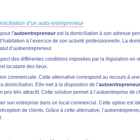
omiciliation d’un auto-entrepreneur
pour l
’autoentrepreneur
est la domiciliation à son adresse per
d’habitation à l’exercice de son activité professionnelle. La domi
atut d’autoentrepreneur.
espect des différentes conditions imposées par la législation en v
st locataire des lieux.
ion commerciale. Cette alternative correspond au recours à une 
 domiciliation. Elle met à la disposition de l’
autoentrepreneu
 prix très attractif. Cette solution permet à l’autoentreprise de 
ier son entreprise dans un local commercial. Cette option est idé
ception de clients. Grâce à cette alternative, l’autoentrepreneu
.