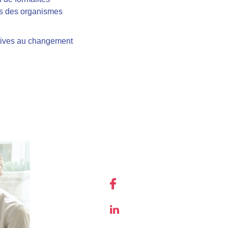
rès des organismes
latives au changement