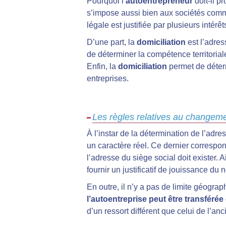
Pourquoi l’
autoentrepreneur
doit-il p
s’impose aussi bien aux sociétés comm
légale est justifiée par plusieurs intérêt
D’une part, la
domiciliation
est l’adres
de déterminer la compétence territorial
Enfin, la
domiciliation
permet de déterm
entreprises.
Les règles relatives au changeme
À l’instar de la détermination de l’adres
un caractère réel. Ce dernier correspond
l’adresse du siège social doit exister. 
fournir un justificatif de jouissance du 
En outre, il n’y a pas de limite géogra
l’autoentreprise peut être transférée
d’un ressort différent que celui de l’anc