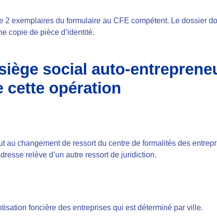
 de 2 exemplaires du formulaire au CFE compétent. Le dossier d
une copie de pièce d’identité.
ège social auto-entrepreneu
 cette opération
t au changement de ressort du centre de formalités des entrepr
resse relève d’un autre ressort de juridiction.
tisation foncière des entreprises qui est déterminé par ville.