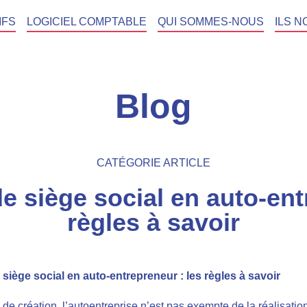
IFS
LOGICIEL COMPTABLE
QUI SOMMES-NOUS
ILS N
Blog
CATÉGORIE ARTICLE
 siège social en auto-entr
règles à savoir
iège social en auto-entrepreneur : les règles à savoir
de création, l’autoentreprise n’est pas exempte de la réalisatio