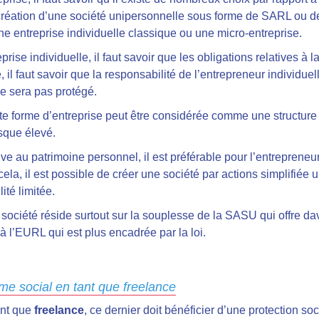
 la création d’une société unipersonnelle sous forme de SARL ou
ne entreprise individuelle classique ou une micro-entreprise.
rise individuelle, il faut savoir que les obligations relatives à l
il faut savoir que la responsabilité de l’entrepreneur individuell
e sera pas protégé.
cette forme d’entreprise peut être considérée comme une structure
isque élevé.
ive au patrimoine personnel, il est préférable pour l’entreprene
ela, il est possible de créer une société par actions simplifiée
ité limitée.
société réside surtout sur la souplesse de la SASU qui offre da
 l’EURL qui est plus encadrée par la loi.
gime social en tant que freelance
ant que
freelance
, ce dernier doit bénéficier d’une protection socia