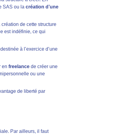
 de SAS ou la
création d’une
a création de cette structure
e est indéfinie, ce qui
 destinée à l’exercice d’une
ur en
freelance
de créer une
 unipersonnelle ou une
vantage de liberté par
le. Par ailleurs, il faut