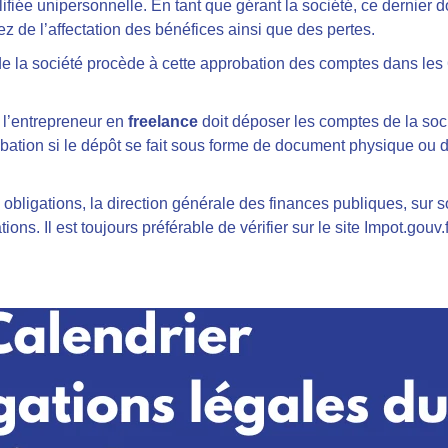
lifiée unipersonnelle. En tant que gérant la société, ce dernier 
 de l’affectation des bénéfices ainsi que des pertes.
 de la société procède à cette approbation des comptes dans les 
, l’entrepreneur en
freelance
doit déposer les comptes de la soc
ation si le dépôt se fait sous forme de document physique ou d
obligations, la direction générale des finances publiques, sur son
tions. Il est toujours préférable de vérifier sur le site Impot.gouv.