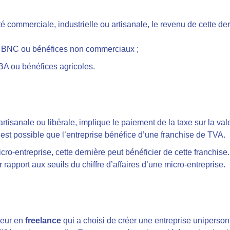
 commerciale, industrielle ou artisanale, le revenu de cette de
a du BNC ou bénéfices non commerciaux ;
u BA ou bénéfices agricoles.
artisanale ou libérale, implique le paiement de la taxe sur la va
il est possible que l’entreprise bénéfice d’une franchise de TVA.
micro-entreprise, cette dernière peut bénéficier de cette franchise
r rapport aux seuils du chiffre d’affaires d’une micro-entreprise.
neur en
freelance
qui a choisi de créer une entreprise uniperson