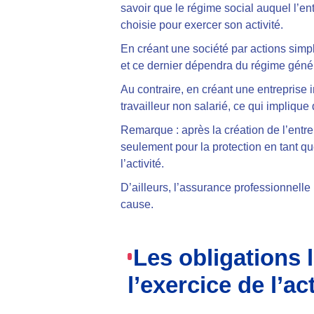
savoir que le régime social auquel l’ent
choisie pour exercer son activité.
En créant une société par actions simpl
et ce dernier dépendra du régime généra
Au contraire, en créant une entreprise i
travailleur non salarié, ce qui impliqu
Remarque : après la création de l’entre
seulement pour la protection en tant qu
l’activité.
D’ailleurs, l’assurance professionnelle
cause.
Les obligations 
l’exercice de l’act