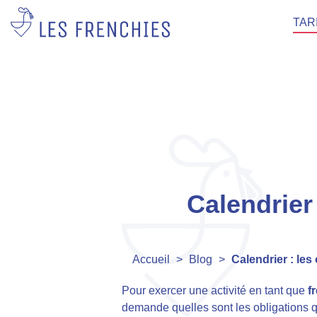
TAR
Calendrier 
Accueil
>
Blog
>
Calendrier : les
Pour exercer une activité en tant que
f
demande quelles sont les obligations q