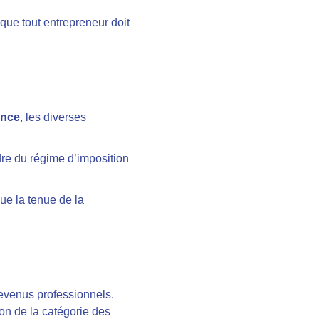
 que tout entrepreneur doit
ance
, les diverses
dre du régime d’imposition
ue la tenue de la
revenus professionnels.
ion de la catégorie des