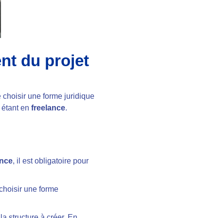
nt du projet
de choisir une forme juridique
n étant en
freelance
.
ance
, il est obligatoire pour
e choisir une forme
la structure à créer. En