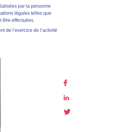
réalisées par la personne
gations légales telles que
t être effectuées.
t de l’exercice de l’activité