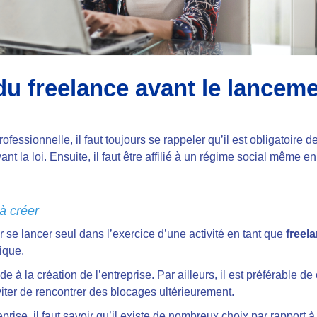
du freelance avant le lanceme
rofessionnelle, il faut toujours se rappeler qu’il est obligatoire 
vant la loi. Ensuite, il faut être affilié à un régime social même e
 à créer
 se lancer seul dans l’exercice d’une activité en tant que
freel
dique.
ède à la création de l’entreprise. Par ailleurs, il est préférable d
viter de rencontrer des blocages ultérieurement.
prise, il faut savoir qu’il existe de nombreux choix par rapport à 