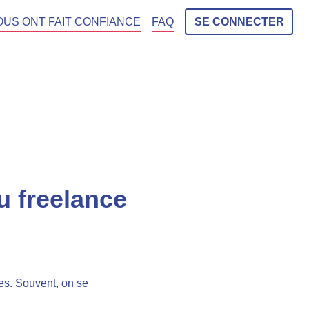
OUS ONT FAIT CONFIANCE
FAQ
SE CONNECTER
du freelance
ées. Souvent, on se