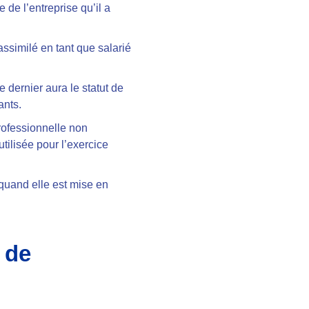
 de l’entreprise qu’il a
 assimilé en tant que salarié
 dernier aura le statut de
ants.
professionnelle non
tilisée pour l’exercice
 quand elle est mise en
 de