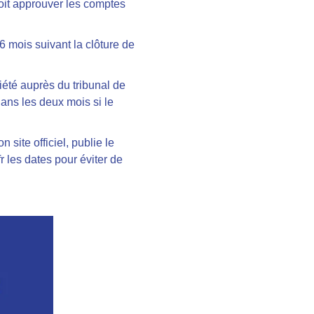
doit approuver les comptes
6 mois suivant la clôture de
iété auprès du tribunal de
ans les deux mois si le
 site officiel, publie le
fr les dates pour éviter de