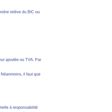
rnière relève du BIC ou
leur ajoutée ou TVA. Par
. Néanmoins, il faut que
nelle à responsabilité