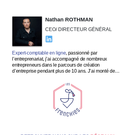
Nathan ROTHMAN
CEO/ DIRECTEUR GÉNÉRAL
Expert-comptable en ligne
, passionné par
l’entreprenariat, j’ai accompagné de nombreux
entrepreneurs dans le parcours de création
d’entreprise pendant plus de 10 ans. J’ai monté de
nombreuses startups à succès et souhaite me
concentrer dans le développement et l’expérience
utilisateur au sein des Tricolores.