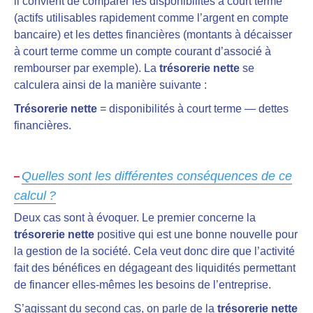
il convient de comparer les disponibilités à court terme
(actifs utilisables rapidement comme l’argent en compte
bancaire) et les dettes financières (montants à décaisser
à court terme comme un compte courant d’associé à
rembourser par exemple). La
trésorerie nette
se
calculera ainsi de la manière suivante :
Trésorerie nette
= disponibilités à court terme — dettes
financières.
Quelles sont les différentes conséquences de ce
calcul ?
Deux cas sont à évoquer. Le premier concerne la
trésorerie nette
positive qui est une bonne nouvelle pour
la gestion de la société. Cela veut donc dire que l’activité
fait des bénéfices en dégageant des liquidités permettant
de financer elles-mêmes les besoins de l’entreprise.
S’agissant du second cas, on parle de la
trésorerie nette