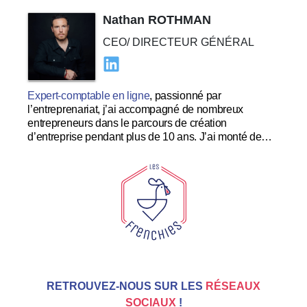
Nathan ROTHMAN
CEO/ DIRECTEUR GÉNÉRAL
Expert-comptable en ligne
, passionné par
l’entreprenariat, j’ai accompagné de nombreux
entrepreneurs dans le parcours de création
d’entreprise pendant plus de 10 ans. J’ai monté de
nombreuses startups à succès et souhaite me
concentrer dans le développement et l’expérience
utilisateur au sein des Tricolores.
RETROUVEZ-NOUS SUR LES
RÉSEAUX
SOCIAUX
!