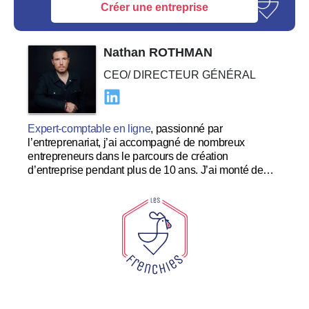
Créer une entreprise
Nathan ROTHMAN
CEO/ DIRECTEUR GÉNÉRAL
Expert-comptable en ligne
, passionné par
l’entreprenariat, j’ai accompagné de nombreux
entrepreneurs dans le parcours de création
d’entreprise pendant plus de 10 ans. J’ai monté de
nombreuses startups à succès et souhaite me
concentrer dans le développement et l’expérience
utilisateur au sein des Tricolores.