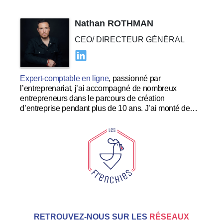
Nathan ROTHMAN
CEO/ DIRECTEUR GÉNÉRAL
Expert-comptable en ligne
, passionné par
l’entreprenariat, j’ai accompagné de nombreux
entrepreneurs dans le parcours de création
d’entreprise pendant plus de 10 ans. J’ai monté de
nombreuses startups à succès et souhaite me
concentrer dans le développement et l’expérience
utilisateur au sein des Tricolores.
RETROUVEZ-NOUS SUR LES
RÉSEAUX