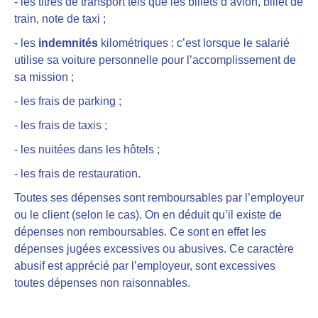
- les titres de transport tels que les billets d’avion, billet de
train, note de taxi ;
- les
indemnités
kilométriques : c’est lorsque le salarié
utilise sa voiture personnelle pour l’accomplissement de
sa mission ;
- les frais de parking ;
- les frais de taxis ;
- les nuitées dans les hôtels ;
- les frais de restauration.
Toutes ses dépenses sont remboursables par l’employeur
ou le client (selon le cas). On en déduit qu’
il existe de
dépenses non remboursables
. Ce sont en effet les
dépenses jugées excessives ou abusives. Ce caractère
abusif est apprécié par l’employeur, sont excessives
toutes dépenses non raisonnables.