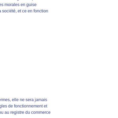
es morales en guise
 société, et ce en fonction
ermes, elle ne sera jamais
ègles de fonctionnement et
 ou au registre du commerce