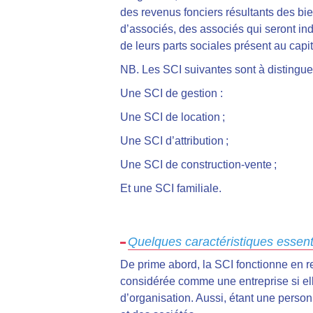
des revenus fonciers résultants des b
d’associés, des associés qui seront ind
de leurs parts sociales présent au capit
NB. Les SCI suivantes sont à distinguer
Une SCI de gestion :
Une SCI de location ;
Une SCI d’attribution ;
Une SCI de construction-vente ;
Et une SCI familiale.
Quelques caractéristiques essenti
De prime abord, la SCI fonctionne en re
considérée comme une entreprise si ell
d’organisation. Aussi, étant une perso