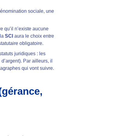
dénomination sociale, une
re qu’il n’existe aucune
 la
SCI
aura le choix entre
tatutaire obligatoire.
atuts juridiques : les
argent). Par ailleurs, il
ragraphes qui vont suivre.
(gérance,