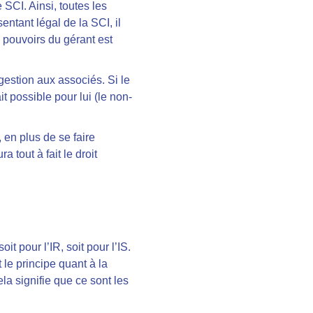
 SCI. Ainsi, toutes les
ntant légal de la SCI, il
 pouvoirs du gérant est
gestion aux associés. Si le
t possible pour lui (le non-
 en plus de se faire
tout à fait le droit
t pour l’IR, soit pour l’IS.
 le principe quant à la
ela signifie que ce sont les