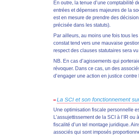
En outre, la tenue d’une comptabilité de
entrées et dépenses majeures de la soci
est en mesure de prendre des décisions
précisée dans les statuts).
Par ailleurs, au moins une fois tous le
constat tend vers une mauvaise gestion d
respect des clauses statutaires sera vu
NB. En cas d’agissements qui porteraien
révoquer. Dans ce cas, un des associés
d’engager une action en justice contre l
La SCI et son fonctionnement sur 
Une optimisation fiscale personnelle est
L’assujettissement de la SCI à l’IR ou à
fiscalité d’un tel montage juridique. Ain
associés qui sont imposés proportionnel