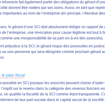
 trésorerie fait également partie des obligations du gérant d’une
été doivent être notées par ses soins. Aussi, en tant que représe
 importantes au nom de l’entreprise (en principe, l’étendue des
s ans, le gérant d’une SCI doit absolument rédiger un rapport de 
e l’entreprise, une révocation pour cause légitime est tout à fai
 comme une irresponsabilité de sa part vis-à-vis des associés).
t préjudice à la SCI, le gérant risque des poursuites en justice,
 ou une personne qui sera désignée comme prochain gérant aura 
ui.
le plan fiscal
 possible en SCI puisque les associés peuvent choisir d’opter soi
 l’impôt sur le revenu dans la catégorie des revenus fonciers est
si, on qualifie la fiscalité de la SCI comme étant transparente. C
lement de leur part sociale dans le capital social de la société.