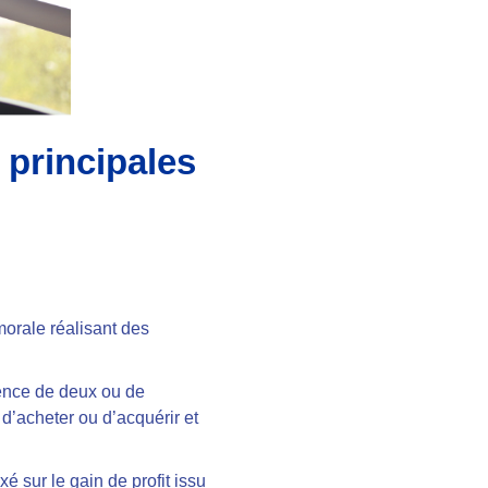
 principales
rale réalisant des
sence de deux ou de
d’acheter ou d’acquérir et
é sur le gain de profit issu