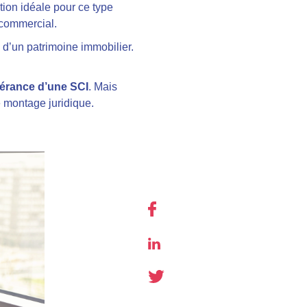
ution idéale pour ce type
 commercial.
 d’un patrimoine immobilier.
gérance d’une SCI
. Mais
e montage juridique.