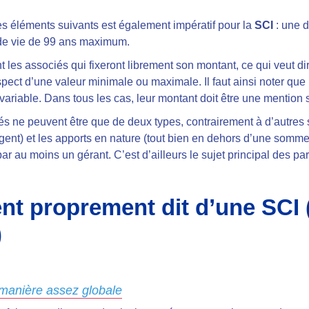
es éléments suivants est également impératif pour la
SCI
: une 
 de vie de 99 ans maximum.
t les associés qui fixeront librement son montant, ce qui veut di
espect d’une valeur minimale ou maximale. Il faut ainsi noter que
 variable. Dans tous les cas, leur montant doit être une mention s
és ne peuvent être que de deux types, contrairement à d’autres st
t) et les apports en nature (tout bien en dehors d’une somme d’
ar au moins un gérant. C’est d’ailleurs le sujet principal des pa
nt proprement dit d’une SCI 
)
manière assez globale