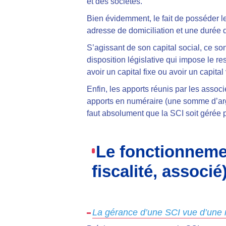
et des sociétés.
Bien évidemment, le fait de posséder l
adresse de domiciliation et une durée
S’agissant de son capital social, ce son
disposition législative qui impose le r
avoir un capital fixe ou avoir un capital
Enfin, les apports réunis par les associ
apports en numéraire (une somme d’argen
faut absolument que la SCI soit gérée p
Le fonctionneme
fiscalité, associé
La gérance d’une SCI vue d’une 