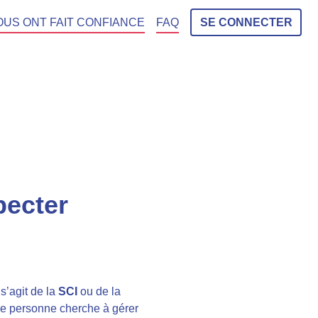
OUS ONT FAIT CONFIANCE
FAQ
SE CONNECTER
pecter
 s’agit de la
SCI
ou de la
’une personne cherche à gérer