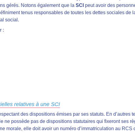
iens gérés. Notons également que la
SCI
peut avoir des personn
éfiniment tenus responsables de toutes les dettes sociales de la
al social.
 :
elles relatives à une SCI
spectant des dispositions émises par ses statuts. En d’autres t
e ne possède pas de dispositions statutaires qui fixeront ses r
nne morale, elle doit avoir un numéro d’immatriculation au RCS