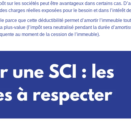
pôt sur les sociétés peut être avantageux dans certains cas. D’a
es charges réelles exposées pour le besoin et dans l’intérêt de
e parce que cette déductibilité permet d’amortir l’immeuble tou
 la plus-value (l’impôt sera neutralisé pendant la durée d’amorti
quente au moment de la cession de l’immeuble).