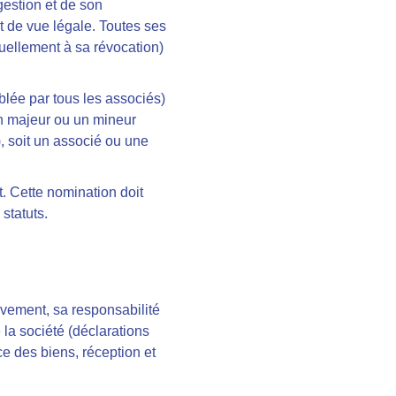
gestion et de son
t de vue légale. Toutes ses
tuellement à sa révocation)
blée par tous les associés)
un majeur ou un mineur
, soit un associé ou une
t. Cette nomination doit
statuts.
ivement, sa responsabilité
 la société (déclarations
e des biens, réception et