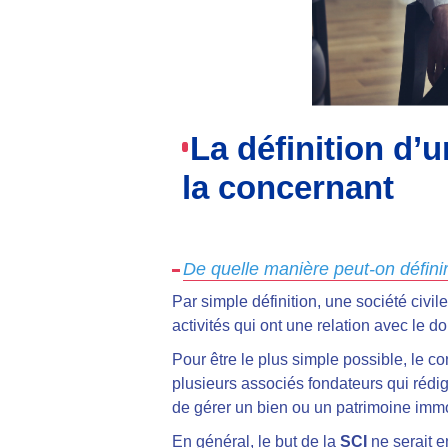
La définition d’u
la concernant
De quelle manière peut-on défini
Par simple définition, une société civi
activités qui ont une relation avec le d
Pour être le plus simple possible, le 
plusieurs associés fondateurs qui rédig
de gérer un bien ou un patrimoine immo
En général, le but de la
SCI
ne serait e