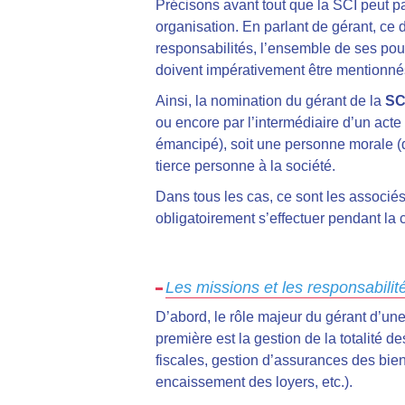
Précisons avant tout que la SCI peut p
organisation. En parlant de gérant, ce
responsabilités, l’ensemble de ses pouv
doivent impérativement être mentionnés
Ainsi, la nomination du gérant de la
SC
ou encore par l’intermédiaire d’un act
émancipé), soit une personne morale (d
tierce personne à la société.
Dans tous les cas, ce sont les associés
obligatoirement s’effectuer pendant la c
Les missions et les responsabili
D’abord, le rôle majeur du gérant d’une
première est la gestion de la totalité d
fiscales, gestion d’assurances des bie
encaissement des loyers, etc.).