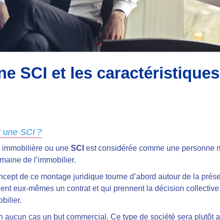
ne SCI et les caractéristiques
r une SCI ?
le immobilière ou une
SCI
est considérée comme une personne mo
omaine de l’immobilier.
concept de ce montage juridique tourne d’abord autour de la pré
ent eux-mêmes un contrat et qui prennent la décision collective 
bilier.
n aucun cas un but commercial. Ce type de société sera plutôt ax