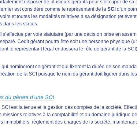
arfaitement disposer de plusieurs gérants pour s’occuper de sa 
 dernier est considéré comme le représentant de la
SCI
d’un poin
oirs et toutes les modalités relatives à sa désignation (et éven
 dans les statuts.
I
s’effectue par voie statutaire (par une décision prise en assem
e séparé. Cedit gérant pourra être soit une personne physique (
ont le représentant légal endossera le rôle de gérant de la SCI)
 qui nomineront ce gérant et qui fixeront la durée de son manda
réation de la SCI puisque le nom du gérant doit figurer dans les 
tés du gérant d’une SCI
 SCI est la tenue et la gestion des comptes de la société. Effect
es missions relatives à la comptabilité et au domaine juridique de
ns immobiliers, règlement des charges de la société, maintenanc