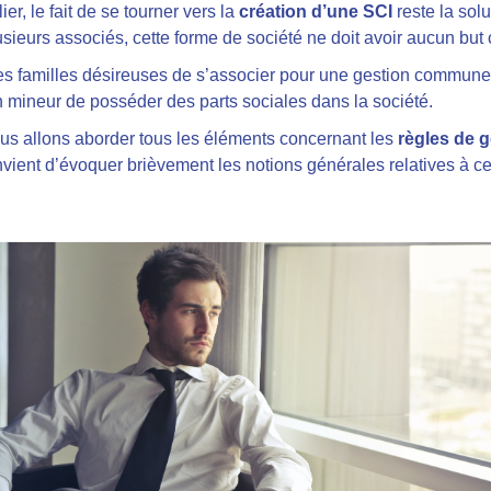
, le fait de se tourner vers la
création d’une
SCI
reste la sol
usieurs associés, cette forme de société ne doit avoir aucun but
 les familles désireuses de s’associer pour une gestion commune
 un mineur de posséder des parts sociales dans la société.
nous allons aborder tous les éléments concernant les
règles de 
convient d’évoquer brièvement les notions générales relatives à c