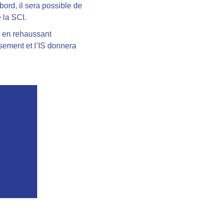
bord, il sera possible de
 la SCI.
t en rehaussant
ssement et l’IS donnera