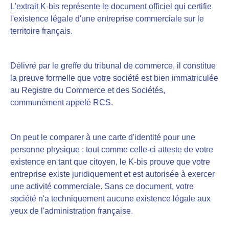
L'extrait K-bis représente le document officiel qui certifie
l'existence légale d'une entreprise commerciale sur le
territoire français.
Délivré par le greffe du tribunal de commerce, il constitue
la preuve formelle que votre société est bien immatriculée
au Registre du Commerce et des Sociétés,
communément appelé RCS.
On peut le comparer à une carte d'identité pour une
personne physique : tout comme celle-ci atteste de votre
existence en tant que citoyen, le K-bis prouve que votre
entreprise existe juridiquement et est autorisée à exercer
une activité commerciale. Sans ce document, votre
société n'a techniquement aucune existence légale aux
yeux de l'administration française.