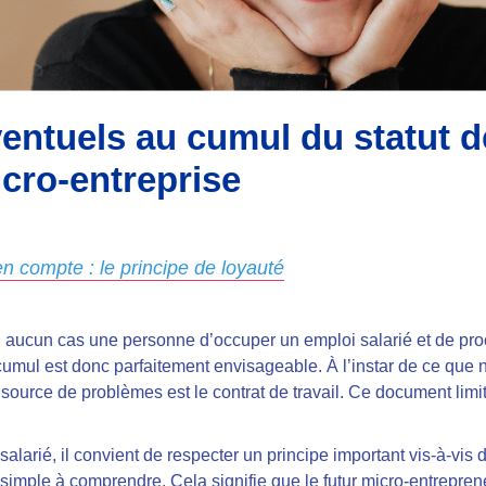
entuels au cumul du statut de
icro-entreprise
n compte : le principe de loyauté
 aucun cas une personne d’occuper un emploi salarié et de proc
e cumul est donc parfaitement envisageable. À l’instar de ce que 
source de problèmes est le contrat de travail. Ce document limite
alarié, il convient de respecter un principe important vis-à-vis 
 simple à comprendre. Cela signifie que le futur micro-entrepren