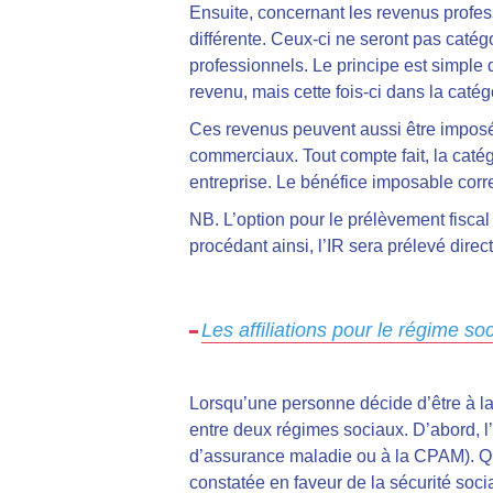
Ensuite, concernant les revenus professi
différente. Ceux-ci ne seront pas catégo
professionnels. Le principe est simple
revenu, mais cette fois-ci dans la caté
Ces revenus peuvent aussi être imposé
commerciaux. Tout compte fait, la catég
entreprise. Le bénéfice imposable cor
NB. L’option pour le prélèvement fiscal
procédant ainsi, l’IR sera prélevé dire
Les affiliations pour le régime so
Lorsqu’une personne décide d’être à la f
entre deux régimes sociaux. D’abord, l’a
d’assurance maladie ou à la CPAM). Quant
constatée en faveur de la sécurité soc