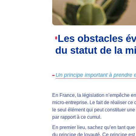
Les obstacles év
du statut de la m
Un principe important à prendre e
En France, la législation n’empêche en
micro-entreprise. Le fait de réaliser c
le seul élément qui peut constituer une 
par rapport à ce cumul.
En premier lieu, sachez qu’en tant que s
du principe de loyauté. Ce principe est