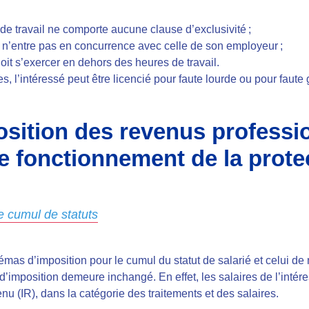
t de travail ne comporte aucune clause d’exclusivité ;
ui n’entre pas en concurrence avec celle de son employeur ;
doit s’exercer en dehors des heures de travail.
s, l’intéressé peut être licencié pour faute lourde ou pour faute
osition des revenus professi
e fonctionnement de la prote
e cumul de statuts
émas d’imposition pour le cumul du statut de salarié et celui de
d’imposition demeure inchangé. En effet, les salaires de l’inté
nu (IR), dans la catégorie des traitements et des salaires.