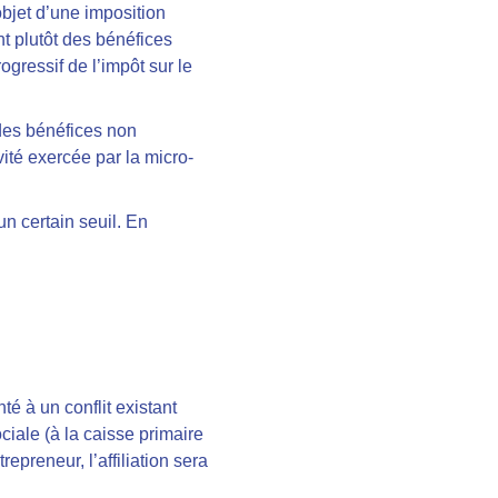
objet d’une imposition
nt plutôt des bénéfices
gressif de l’impôt sur le
des bénéfices non
ité exercée par la micro-
un certain seuil. En
té à un conflit existant
ciale (à la caisse primaire
epreneur, l’affiliation sera