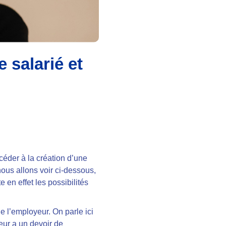
 salarié et
éder à la création d’une
nous allons voir ci-dessous,
 en effet les possibilités
de l’employeur. On parle ici
eur a un devoir de