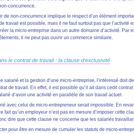
de non-concurrence.
oir de non-concurrence implique le respect d’un élément importa
e travail est possible, mais il ne faut surtout pas que l’activité
créer la micro-entreprise dans un autre domaine d’activité. Par e
tements, il ne peut pas ouvrir un commerce similaire.
 le contrat de travail : la clause d’exclusivité
salarié et la gestion d’une micro-entreprise, l’intéressé doit de
at de travail. En effet, il est possible qu’il ait dans cedit contra
alarié d’avoir une activité en parallèle de son travail actuel.
rié avec celui de micro-entrepreneur serait impossible. En reva
e fait qu’un employeur n’est pas en mesure d’imposer cette claus
nc dire que cette clause ne concerne que les salariés travaillan
ecter pour être en mesure de cumuler les statuts de micro-entrep