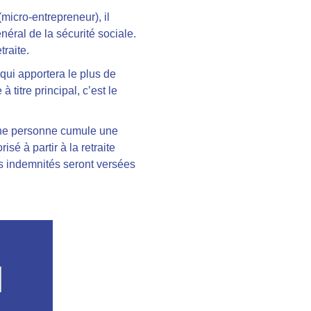
micro-entrepreneur), il
éral de la sécurité sociale.
traite.
 qui apportera le plus de
titre principal, c’est le
’une personne cumule une
sé à partir à la retraite
es indemnités seront versées