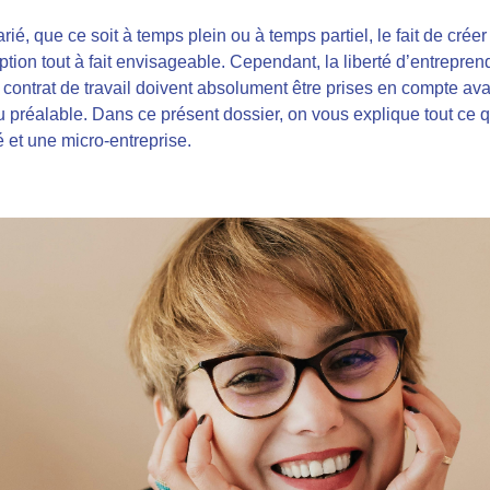
é, que ce soit à temps plein ou à temps partiel, le fait de crée
option tout à fait envisageable. Cependant, la liberté d’entrepren
du contrat de travail doivent absolument être prises en compte ava
au préalable. Dans ce présent dossier, on vous explique tout ce qu’
é et une micro-entreprise.