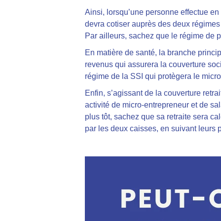
Ainsi, lorsqu’une personne effectue en 
devra cotiser auprès des deux régimes s
Par ailleurs, sachez que le régime de pr
En matière de santé, la branche principa
revenus qui assurera la couverture socia
régime de la SSI qui protègera le micr
Enfin, s’agissant de la couverture ret
activité de micro-entrepreneur et de sal
plus tôt, sachez que sa retraite sera c
par les deux caisses, en suivant leurs 