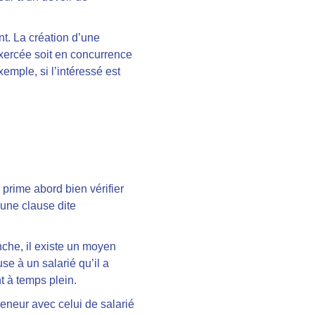
nt. La création d’une
 exercée soit en concurrence
xemple, si l’intéressé est
 prime abord bien vérifier
t une clause dite
nche, il existe un moyen
e à un salarié qu’il a
t à temps plein.
reneur avec celui de salarié