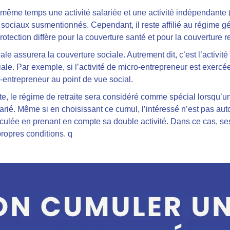
même temps une activité salariée et une activité indépendante (
ociaux susmentionnés. Cependant, il reste affilié au régime gén
otection diffère pour la couverture santé et pour la couverture re
le assurera la couverture sociale. Autrement dit, c’est l’activité
le. Par exemple, si l’activité de micro-entrepreneur est exercée à 
o-entrepreneur au point de vue social.
raite, le régime de retraite sera considéré comme spécial lorsqu
arié. Même si en choisissant ce cumul, l’intéressé n’est pas autori
alculée en prenant en compte sa double activité. Dans ce cas, s
propres conditions. q