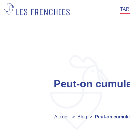
TAR
Peut-on cumuler
Accueil
>
Blog
>
Peut-on cumuler