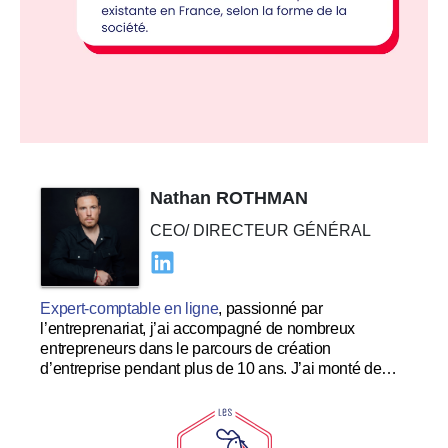
Nathan ROTHMAN
CEO/ DIRECTEUR GÉNÉRAL
Expert-comptable en ligne
, passionné par
l’entreprenariat, j’ai accompagné de nombreux
entrepreneurs dans le parcours de création
d’entreprise pendant plus de 10 ans. J’ai monté de
nombreuses startups à succès et souhaite me
concentrer dans le développement et l’expérience
utilisateur au sein des Tricolores.