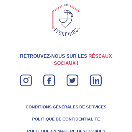
concentrer dans le développement et l’expérience
utilisateur au sein des Tricolores.
RETROUVEZ-NOUS SUR LES
RÉSEAUX
SOCIAUX
!
instagram
facebook
twitter
linkin
CONDITIONS GÉNÉRALES DE SERVICES
POLITIQUE DE CONFIDENTIALITÉ
POLITIQUE EN MATIÈRE DES COOKIES