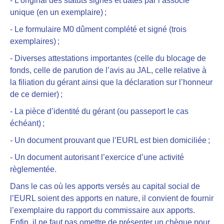
- L’original des statuts signés et datés par l’associé
unique (en un exemplaire) ;
- Le formulaire M0 dûment complété et signé (trois
exemplaires) ;
- Diverses attestations importantes (celle du blocage de
fonds, celle de parution de l’avis au JAL, celle relative à
la filiation du gérant ainsi que la déclaration sur l’honneur
de ce dernier) ;
- La pièce d’identité du gérant (ou passeport le cas
échéant) ;
- Un document prouvant que l’EURL est bien domiciliée ;
- Un document autorisant l’exercice d’une activité
règlementée.
Dans le cas où les apports versés au capital social de
l’EURL soient des apports en nature, il convient de fournir
l’exemplaire du rapport du commissaire aux apports.
Enfin, il ne faut pas omettre de présenter un chèque pour