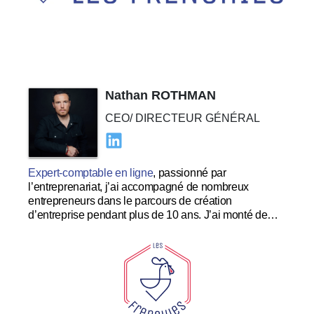
Nathan ROTHMAN
CEO/ DIRECTEUR GÉNÉRAL
Expert-comptable en ligne
, passionné par
l’entreprenariat, j’ai accompagné de nombreux
entrepreneurs dans le parcours de création
d’entreprise pendant plus de 10 ans. J’ai monté de
nombreuses startups à succès et souhaite me
concentrer dans le développement et l’expérience
utilisateur au sein des Tricolores.