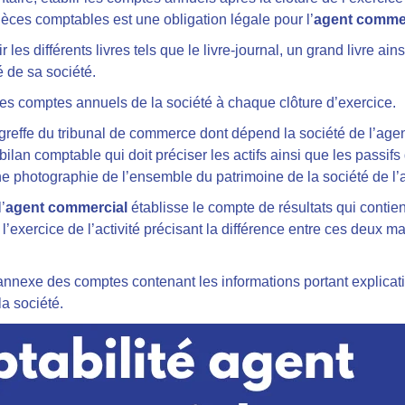
ièces comptables est une obligation légale pour l’
agent comme
ir les différents livres tels que le livre-journal, un grand livre ain
é de sa société.
 les comptes annuels de la société à chaque clôture d’exercice.
reffe du tribunal de commerce dont dépend la société de l’agen
bilan comptable qui doit préciser les actifs ainsi que les passifs 
 photographie de l’ensemble du patrimoine de la société de l’
’
agent commercial
établisse le compte de résultats qui conti
 l’exercice de l’activité précisant la différence entre ces deux ma
 l’annexe des comptes contenant les informations portant explicat
a société.