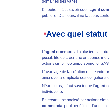
domaines très variés.
En outre, il faut savoir que l’
agent com
publicité. D’ailleurs, il ne faut pas con
Avec quel statut
L’
agent commercial
a plusieurs choix 
possibilité de créer une entreprise ind
actions simplifiée unipersonnelle (SA
L’avantage de la création d’une entrepri
ainsi que la simplicité des obligations 
Néanmoins, il faut savoir que l’
agent 
individuelle.
En créant une société par actions simpl
commercial
peut bénéficier d’une limi