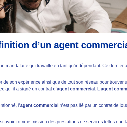
finition d’un agent commerci
un mandataire qui travaille en tant qu’indépendant. Ce dernier a
er de son expérience ainsi que de tout son réseau pour trouver u
c qui il a signé un contrat d’
agent commercia
l. L’
agent comme
ntionné, l’
agent commercial
n’est pas lié par un contrat de lo
i avoir comme mission des prestations de services telles que 