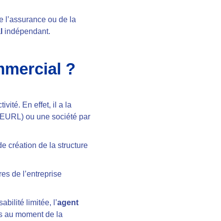
e l’assurance ou de la
l
indépendant.
mmercial ?
vité. En effet, il a la
e (EURL) ou une société par
de création de la structure
res de l’entreprise
ilité limitée, l’
agent
ués au moment de la