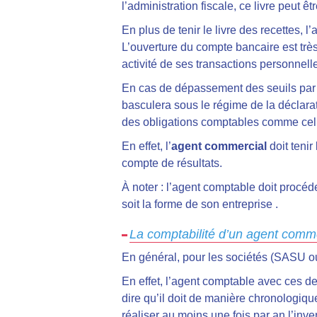
l’administration fiscale, ce livre peut 
En plus de tenir le livre des recettes, 
L’ouverture du compte bancaire est très
activité de ses transactions personnell
En cas de dépassement des seuils par ra
basculera sous le régime de la déclarat
des obligations comptables comme cell
En effet, l’
agent commercial
doit tenir
compte de résultats.
À noter : l’agent comptable doit procéde
soit la forme de son entreprise
.
La comptabilité d’un agent com
En général, pour les sociétés (SASU ou
En effet, l’agent comptable avec ces deu
dire qu’il doit de manière chronologiqu
réaliser au moins une fois par an l’inve