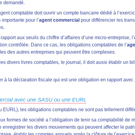
être demandé.
l’agent comptable doit ouvrir un compte bancaire dédié à l’exercic
 importante pour l’
agent commercial
pour différencier les tra
es.
pport aux seuils du chiffre d’affaires d’une micro-entreprise, l’
ion contrôlée. Dans ce cas, les obligations comptables de l’
age
es des autres entreprises qui peuvent être complexes.
 les divers livres comptables, le journal, il doit aussi établir un 
r à la déclaration fiscale qui est une obligation en rapport avec
mercial avec une SASU ou une EURL
 EURL), les obligations comptables ne sont pas tellement diffé
x formes de société a l’obligation de tenir sa comptabilité de m
e enregistrer les divers mouvements qui peuvent affecter le patr
ntaire, établir les comptes annuels après la clôture de l’exercice