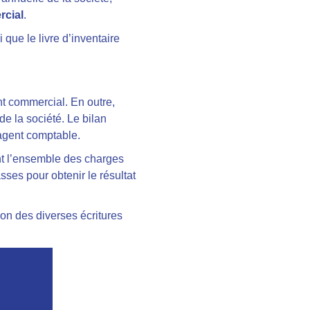
rcial
.
si que le livre d’inventaire
t commercial. En outre,
de la société. Le bilan
agent comptable.
ent l’ensemble des charges
sses pour obtenir le résultat
ion des diverses écritures