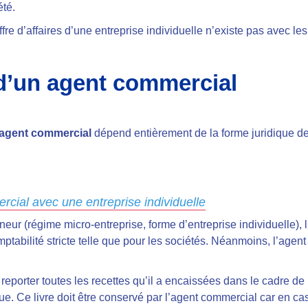
été.
ffre d’affaires d’une entreprise individuelle n’existe pas avec l
 d’un agent commercial
agent commercial
dépend entièrement de la forme juridique de l
rcial avec une entreprise individuelle
neur (régime micro-entreprise, forme d’entreprise individuelle), l
ptabilité stricte telle que pour les sociétés. Néanmoins, l’agent
 reporter toutes les recettes qu’il a encaissées dans le cadre de 
e. Ce livre doit être conservé par l’agent commercial car en ca