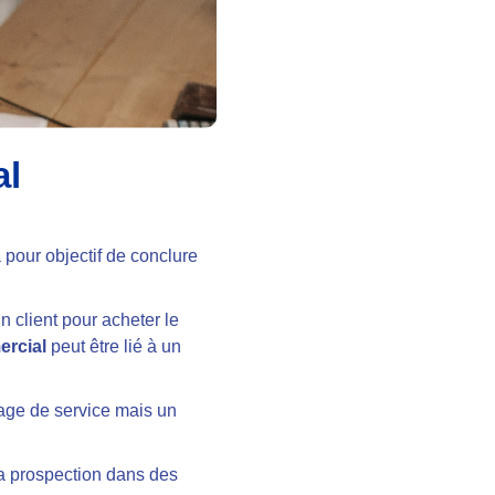
al
 pour objectif de conclure
n client pour acheter le
rcial
peut être lié à un
uage de service mais un
la prospection dans des