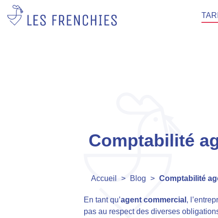
TAR
Comptabilité ag
Accueil
>
Blog
>
Comptabilité ag
En tant qu’
agent commercial
, l’entre
pas au respect des diverses obligations