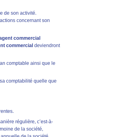
e de son activité.
nsactions concernant son
agent commercial
nt commercial
deviendront
bilan comptable ainsi que le
 sa comptabilité quelle que
rentes.
anière régulière, c’est-à-
imoine de la société,
 annuelle de la société,