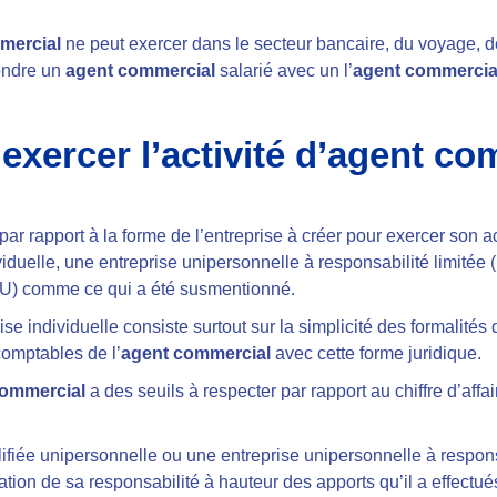
mercial
ne peut exercer dans le secteur bancaire, du voyage, d
fondre un
agent commercial
salarié avec un l’
agent commercia
 exercer l’activité d’agent co
par rapport à la forme de l’entreprise à créer pour exercer son acti
ividuelle, une entreprise unipersonnelle à responsabilité limité
SU) comme ce qui a été susmentionné.
se individuelle consiste surtout sur la simplicité des formalités 
comptables de l’
agent commercial
avec cette forme juridique.
commercial
a des seuils à respecter par rapport au chiffre d’affai
ifiée unipersonnelle ou une entreprise unipersonnelle à responsab
tation de sa responsabilité à hauteur des apports qu’il a effect