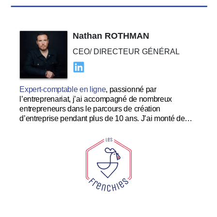
Nathan ROTHMAN
CEO/ DIRECTEUR GÉNÉRAL
Expert-comptable en ligne
, passionné par
l’entreprenariat, j’ai accompagné de nombreux
entrepreneurs dans le parcours de création
d’entreprise pendant plus de 10 ans. J’ai monté de
nombreuses startups à succès et souhaite me
concentrer dans le développement et l’expérience
utilisateur au sein des Tricolores.