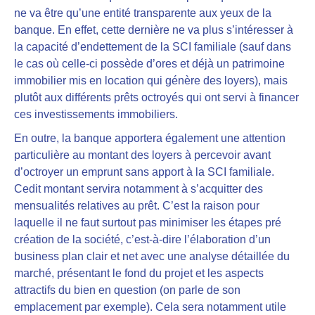
ne va être qu’une entité transparente aux yeux de la
banque.
En effet, cette dernière ne va plus s’intéresser à
la capacité d’endettement de la SCI familiale (sauf dans
le cas où celle-ci possède d’ores et déjà un patrimoine
immobilier mis en location qui génère des loyers), mais
plutôt aux différents prêts octroyés qui ont servi à financer
ces investissements immobiliers.
En outre,
la banque apportera également une attention
particulière au montant des loyers à percevoir
avant
d’octroyer un emprunt sans apport à la SCI familiale.
Cedit montant servira notamment à s’acquitter des
mensualités relatives au prêt. C’est la raison pour
laquelle
il ne faut surtout pas minimiser les étapes pré
création de la société
, c’est-à-dire l’élaboration d’un
business plan clair et net avec une analyse détaillée du
marché, présentant le fond du projet et les aspects
attractifs du bien en question (on parle de son
emplacement par exemple). Cela sera notamment utile