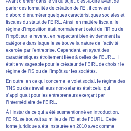
Avant d’entrer dans le vif du sujet, c’est-à-dire avant de
parler des formalités de création de l’EI, il convient
d’abord d’énumérer quelques caractéristiques sociales et
fiscales du statut de l’EIRL. Ainsi,
en matière fiscale, le
régime d’imposition était normalement celui de l’IR ou de
l’impôt sur le revenu
, en respectant bien évidemment la
catégorie dans laquelle se trouve la nature de l’activité
exercée par l’entreprise. Cependant, en ayant des
caractéristiques étroitement liées à celles de l’EURL, il
était envisageable pour le créateur de l’EIRL de choisir le
régime de l’IS ou de l’impôt sur les sociétés.
En outre, en ce qui concerne le volet social,
le régime des
TNS ou des travailleurs non-salariés était celui qui
s’appliquait pour les entrepreneurs
exerçant par
l’intermédiaire de l’EIRL.
À l’instar de ce qui a été susmentionné en introduction,
l’EIRL se trouvait au milieu de l’EI et de l’EURL
. Cette
forme juridique a été instaurée en 2010 avec comme