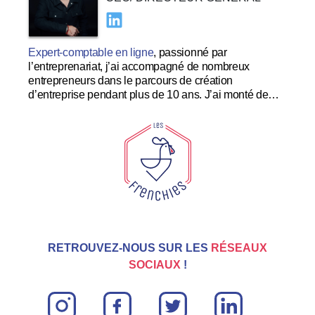
Expert-comptable en ligne
, passionné par
l’entreprenariat, j’ai accompagné de nombreux
entrepreneurs dans le parcours de création
d’entreprise pendant plus de 10 ans. J’ai monté de
nombreuses startups à succès et souhaite me
concentrer dans le développement et l’expérience
utilisateur au sein des Tricolores.
RETROUVEZ-NOUS SUR LES
RÉSEAUX
SOCIAUX
!
instagram
facebook
twitter
linkin