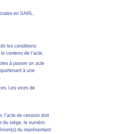
ociales en SARL.
plir les conditions
 le contenu de l’acte.
bles à passer un acte
appartenant à une
ces. Les vices de
, l’acte de cession doit
sse du siège, le numéro
rénom(s) du représentant