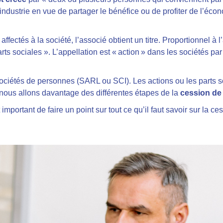
ndustrie en vue de partager le bénéfice ou de profiter de l’éco
ffectés à la société, l’associé obtient un titre. Proportionnel à l
parts sociales ». L’appellation est « action » dans les sociétés p
 sociétés de personnes (SARL ou SCI). Les actions ou les parts so
, nous allons davantage des différentes étapes de la
cession de 
t important de faire un point sur tout ce qu’il faut savoir sur la c