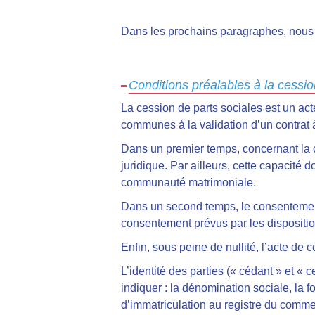
Dans les prochains paragraphes, nous 
Conditions préalables à la cessio
La cession de parts sociales est un acte 
communes à la validation d’un contrat à 
Dans un premier temps, concernant la c
juridique. Par ailleurs, cette capacité
communauté matrimoniale.
Dans un second temps, le consentement 
consentement prévus par les dispositions
Enfin, sous peine de nullité, l’acte de 
L’identité des parties (« cédant » et «
indiquer : la dénomination sociale, la f
d’immatriculation au registre du comme