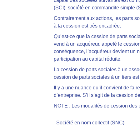
capital des sociétés suivantes est comp
(SCI), société en commandite simple (S
Contrairement aux actions, les parts so
à la cession est très encadrée.
Qu’est-ce que la cession de parts socia
vend à un acquéreur, appelé le cessionna
conséquence, l’acquéreur devient un nou
participation au capital réduite.
La cession de parts sociales à un assoc
cession de parts sociales à un tiers est
Il y a une nuance qu’il convient de fair
d’entreprise. S’il s’agit de la cession d
NOTE : Les modalités de cession des pa
Société en nom collectif (SNC)