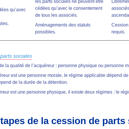
les parts sociales ne peuvent être
Libremen
cédées qu’avec le consentement
associés
édées qu’avec
de tous les associés.
ascendan
.
les.
Aménagements des statuts
Cession 
possibles.
requis.
 parts sociales
de la qualité de l’acquéreur : personne physique ou personne m
reur est une personne morale, le régime applicable dépend de la 
dépend de la durée de la détention.
eur est une personne physique, il existe deux régimes : le rég
étapes de la cession de parts