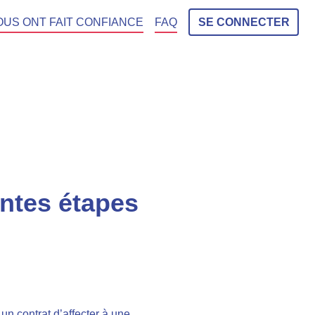
OUS ONT FAIT CONFIANCE
FAQ
SE CONNECTER
entes étapes
n contrat d’affecter à une