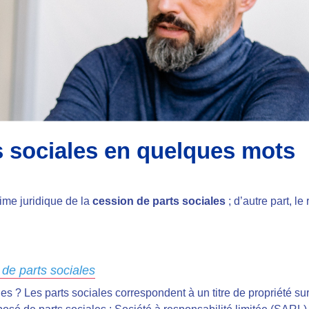
s sociales en quelques mots
gime juridique de la
cession de parts sociales
; d’autre part, le
 de parts sociales
s ? Les parts sociales correspondent à un titre de propriété sur 