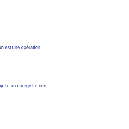
on est une opération
objet d’un enregistrement