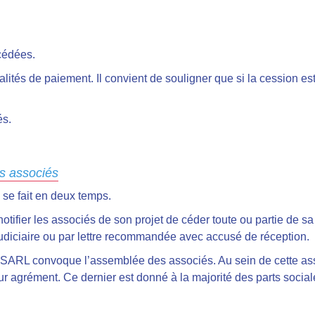
cédées.
lités de paiement. Il convient de souligner que si la cession est à
és.
es associés
 se fait en deux temps.
tifier les associés de son projet de céder toute ou partie de sa 
rajudiciaire ou par lettre recommandée avec accusé de réception.
a SARL convoque l’assemblée des associés. Au sein de cette a
ur agrément. Ce dernier est donné à la majorité des parts socia