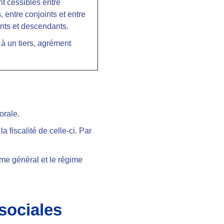
t cessibles entre
, entre conjoints et entre
ts et descendants.
à un tiers, agrément
orale.
fiscalité de celle-ci. Par
ime général et le régime
 sociales