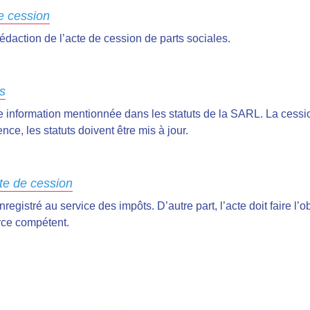
de cession
édaction de l’acte de cession de parts sociales.
ts
une information mentionnée dans les statuts de la SARL. La cessi
nce, les statuts doivent être mis à jour.
cte de cession
nregistré au service des impôts. D’autre part, l’acte doit faire l’
rce compétent.