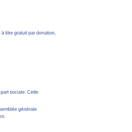
 titre gratuit par donation,
part sociale. Cette
ssemblée générale
les.