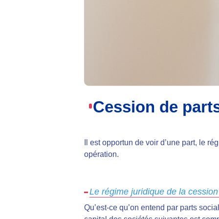
Cession de part
Il est opportun de voir d’une part, le ré
opération.
Le régime juridique de la cession
Qu’est-ce qu’on entend par parts sociale