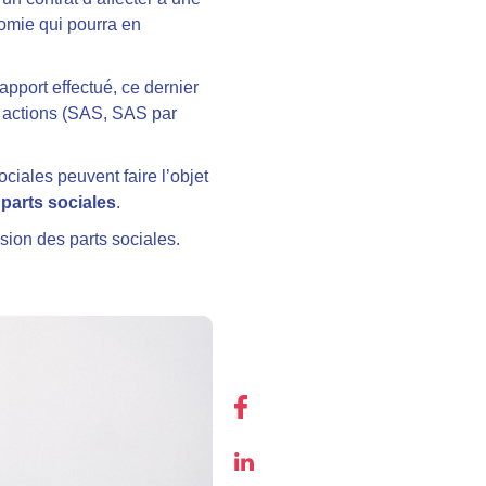
nomie qui pourra en
’apport effectué, ce dernier
ar actions (SAS, SAS par
ciales peuvent faire l’objet
parts sociales
.
ession des parts sociales.