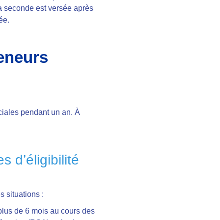
La seconde est versée après
ée.
reneurs
ciales pendant un an. À
 d’éligibilité
 situations :
plus de 6 mois au cours des