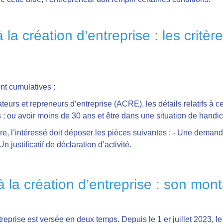
la création d’entreprise : les critères
ont cumulatives :
teurs et repreneurs d’entreprise (ACRE), les détails relatifs à c
s ; ou avoir moins de 30 ans et être dans une situation de handi
e, l’intéressé doit déposer les pièces suivantes :
- Une demande
Un justificatif de déclaration d’activité.
 à la création d’entreprise : son mon
entreprise est versée en deux temps. Depuis le 1 er juillet 2023,