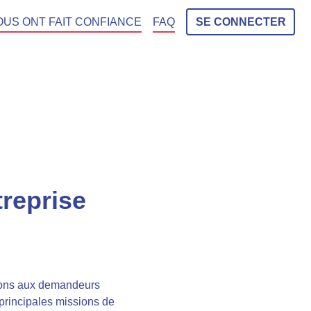
OUS ONT FAIT CONFIANCE
FAQ
SE CONNECTER
treprise
tions aux demandeurs
 principales missions de