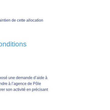
tien de cette allocation
onditions
éposé une demande d’aide à
rendre à l’agence de Pôle
rer son activité en précisant